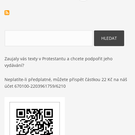
Pagination
stránka
Hledat
Zaujaly vás texty v Protestantu a chcete podpořit jeho
vydávání?
Neplatíte-li předplatné, můžete přispět částkou 22 Kč na náš
účet 670100-2203961759/6210