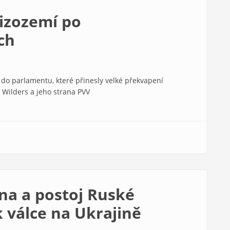
Nizozemí po
ch
 do parlamentu, které přinesly velké překvapení
 Wilders a jeho strana PVV
a a postoj Ruské
k válce na Ukrajině