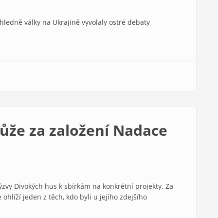
ohledně války na Ukrajině vyvolaly ostré debaty
že za založení Nadace
ýzvy Divokých hus k sbírkám na konkrétní projekty. Za
ohlíží jeden z těch, kdo byli u jejího zdejšího