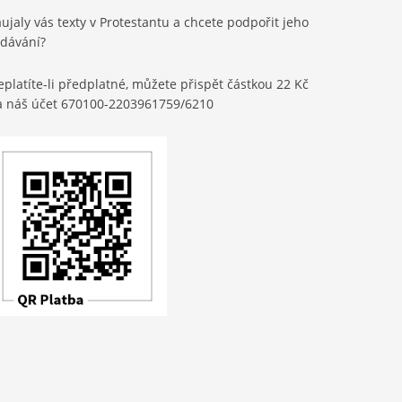
ujaly vás texty v Protestantu a chcete podpořit jeho
ydávání?
platíte-li předplatné, můžete přispět částkou 22 Kč
a náš účet 670100-2203961759/6210