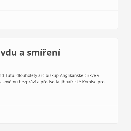
vdu a smíření
 Tutu, dlouholetý arcibiskup Anglikánské církve v
rasovému bezpráví a předseda jihoafrické Komise pro