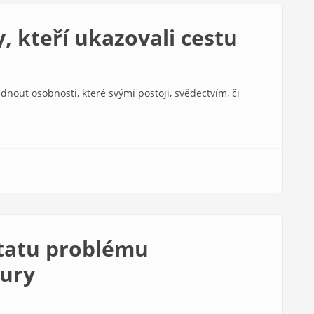
, kteří ukazovali cestu
dnout osobnosti, které svými postoji, svědectvím, či
statu problému
tury