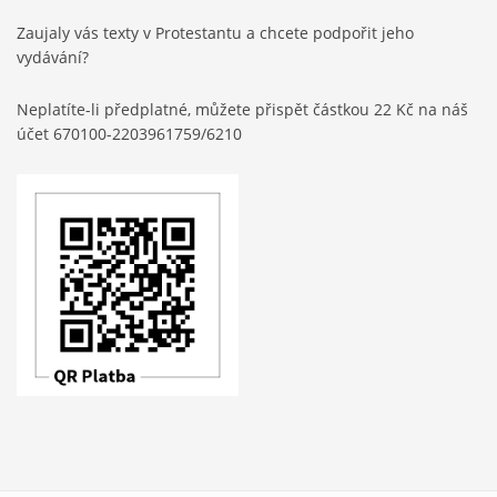
Zaujaly vás texty v Protestantu a chcete podpořit jeho
vydávání?
Neplatíte-li předplatné, můžete přispět částkou 22 Kč na náš
účet 670100-2203961759/6210