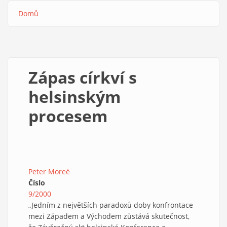
Domů
Drobečková
navigace
Zápas církví s
helsinským
procesem
Peter Moreé
Číslo
9/2000
„Jedním z největších paradoxů doby konfrontace
mezi Západem a Východem zůstává skutečnost,