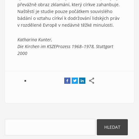
převážně obraz zklamání, který církve zahanbuje.
Naštěstí je studie pouze počátkem souvislého
bádání o vztahu církví k dodržování lidských práv
v rozdělené Evropě v nedávné těžké minulosti.
Katharina Kunter,
Die Kirchen im KSZEProzess 1968–1978, Stuttgart
2000
Hledat