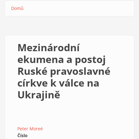
Domů
Drobečková
navigace
Mezinárodní
ekumena a postoj
Ruské pravoslavné
církve k válce na
Ukrajině
Peter Moreé
Číslo