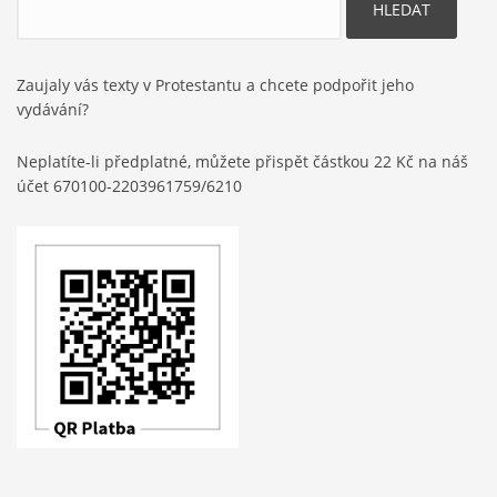
Zaujaly vás texty v Protestantu a chcete podpořit jeho
vydávání?
Neplatíte-li předplatné, můžete přispět částkou 22 Kč na náš
účet 670100-2203961759/6210