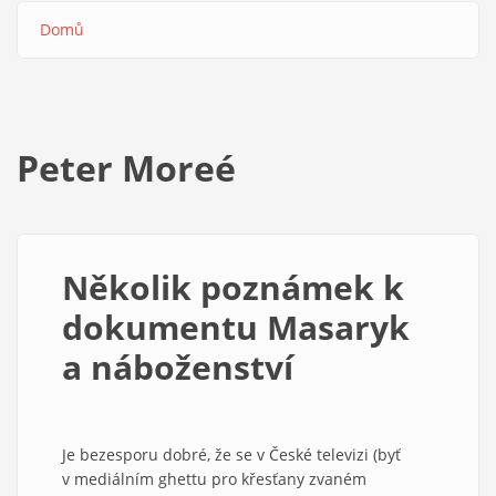
Domů
Drobečková
navigace
Peter Moreé
Několik poznámek k
dokumentu Masaryk
a náboženství
Je bezesporu dobré, že se v České televizi (byť
v mediálním ghettu pro křesťany zvaném