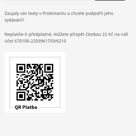
Zaujaly vás texty v Protestantu a chcete podpořit jeho
vydávání?
Neplatíte-li předplatné, můžete přispět částkou 22 Kč na náš
účet 670100-2203961759/6210