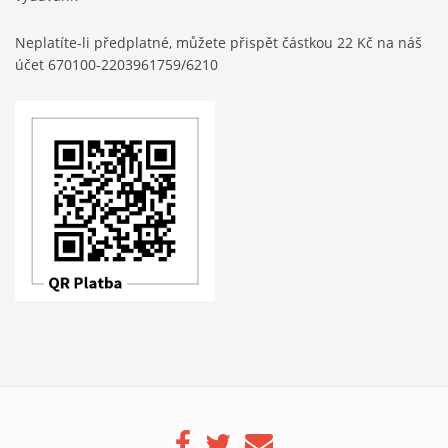
Neplatíte-li předplatné, můžete přispět částkou 22 Kč na náš
účet 670100-2203961759/6210