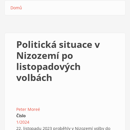
Domů
Drobečková
navigace
Politická situace v
Nizozemí po
listopadových
volbách
Peter Moreé
Číslo
1/2024
22. listopadu 2023 proběhly v Nizozemí volby do