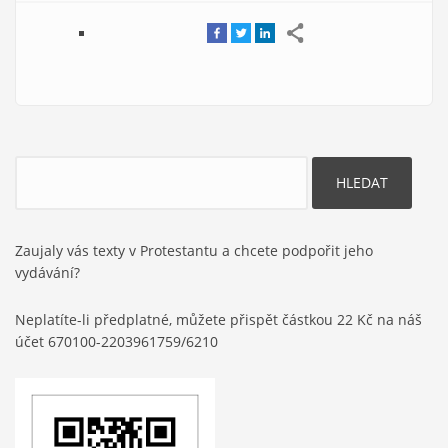
Hledat
Zaujaly vás texty v Protestantu a chcete podpořit jeho
vydávání?
Neplatíte-li předplatné, můžete přispět částkou 22 Kč na náš
účet 670100-2203961759/6210