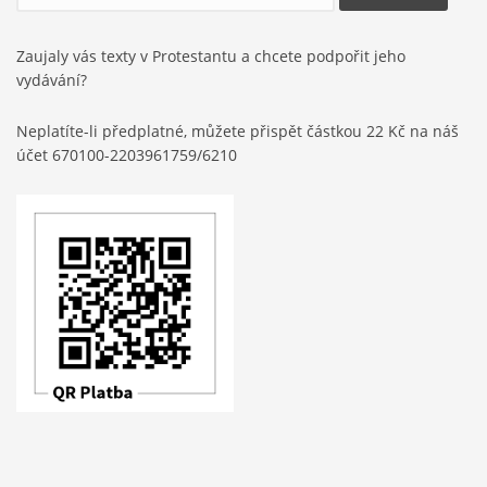
Zaujaly vás texty v Protestantu a chcete podpořit jeho
vydávání?
Neplatíte-li předplatné, můžete přispět částkou 22 Kč na náš
účet 670100-2203961759/6210