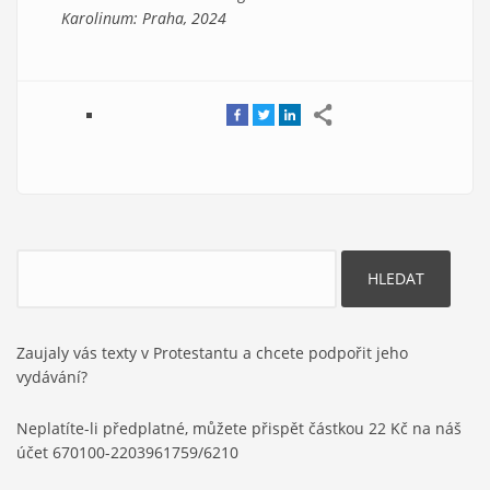
Karolinum: Praha, 2024
Hledat
Zaujaly vás texty v Protestantu a chcete podpořit jeho
vydávání?
Neplatíte-li předplatné, můžete přispět částkou 22 Kč na náš
účet 670100-2203961759/6210