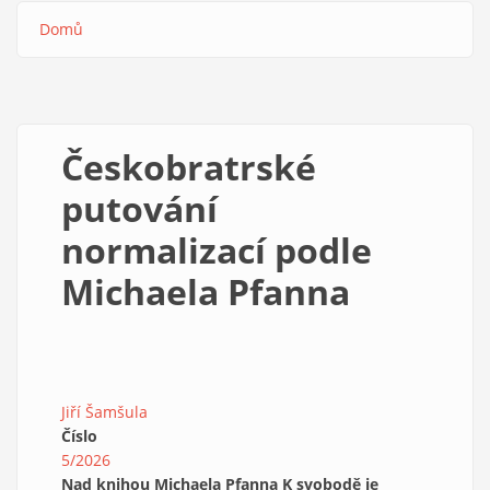
Domů
Drobečková
navigace
Českobratrské
putování
normalizací podle
Michaela Pfanna
Jiří Šamšula
Číslo
5/2026
Nad knihou Michaela Pfanna K svobodě je