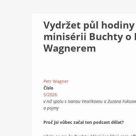
Vydržet půl hodiny 
minisérii Buchty o 
Wagnerem
Petr Wagner
Číslo
5/2026
v níž spolu s Ivanou Veselkovou a Zuzana Fuksovo
a pojmy
Proč jsi vůbec začal ten podcast dělat?