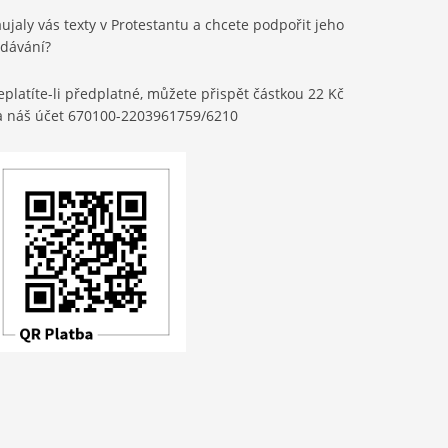
ujaly vás texty v Protestantu a chcete podpořit jeho
ydávání?
platíte-li předplatné, můžete přispět částkou 22 Kč
a náš účet 670100-2203961759/6210