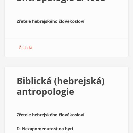
Zřetele hebrejského člověkosloví
Číst dál
about
Biblická
(hebrejská)
antropologie
2/1993
Biblická (hebrejská)
antropologie
Zřetele hebrejského člověkosloví
D. Nezapomenutost na bytí