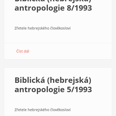
antropologie 8/1993
Zřetele hebrejského člověkosloví
Číst dál
about
Biblická
(hebrejská)
antropologie
8/1993
Biblická (hebrejská)
antropologie 5/1993
Zřetele hebrejského člověkosloví