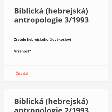
4/1993
Biblická (hebrejská)
antropologie 3/1993
Zřetele hebrejského člověkosloví
Vrženost?
Číst dál
about
Biblická
(hebrejská)
antropologie
3/1993
Biblická (hebrejská)
antropologie 2/1993