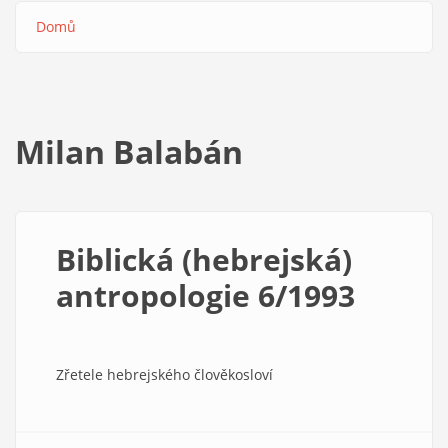
Domů
Drobečková
navigace
Milan Balabán
Biblická (hebrejská)
antropologie 6/1993
Zřetele hebrejského člověkosloví