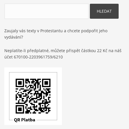
Hledat
Zaujaly vás texty v Protestantu a chcete podpořit jeho
vydávání?
Neplatíte-li předplatné, můžete přispět částkou 22 Kč na náš
účet 670100-2203961759/6210