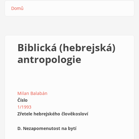
Domů
Drobečková
navigace
Biblická (hebrejská)
antropologie
Milan Balabán
Číslo
1/1993
Zřetele hebrejského člověkosloví
D. Nezapomenutost na bytí