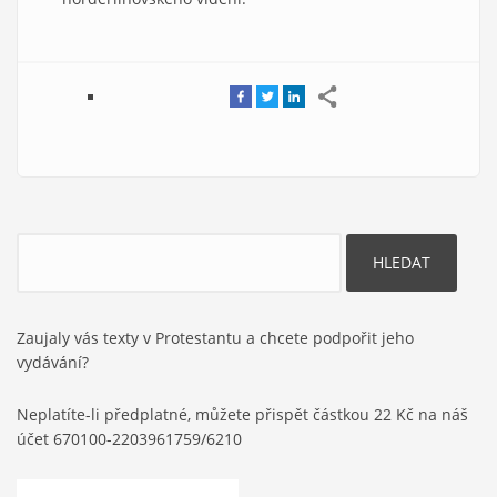
Hledat
Zaujaly vás texty v Protestantu a chcete podpořit jeho
vydávání?
Neplatíte-li předplatné, můžete přispět částkou 22 Kč na náš
účet 670100-2203961759/6210