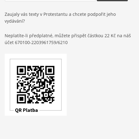
Zaujaly vás texty v Protestantu a chcete podpořit jeho
vydávání?
Neplatíte-li předplatné, můžete přispět částkou 22 Kč na náš
účet 670100-2203961759/6210