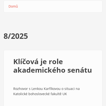
Domů
Drobečková
navigace
8/2025
Klíčová je role
akademického senátu
Rozhovor s Lenkou Karfíkovou o situaci na
Katolické bohoslovecké fakultě UK