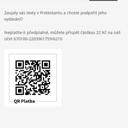
Zaujaly vás texty v Protestantu a chcete podpořit jeho
vydávání?
Neplatíte-li předplatné, můžete přispět částkou 22 Kč na náš
účet 670100-2203961759/6210