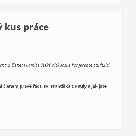
ý kus práce
Brna a členem komise české biskupské konference studující
al členem právě řádu sv. Františka z Pauly a jak jste