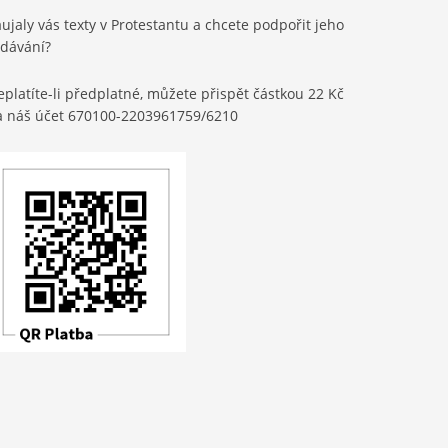
ujaly vás texty v Protestantu a chcete podpořit jeho
ydávání?
platíte-li předplatné, můžete přispět částkou 22 Kč
a náš účet 670100-2203961759/6210