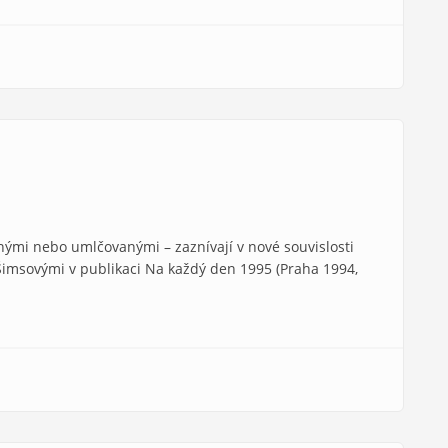
ými nebo umlčovanými – zaznívají v nové souvislosti
Šimsovými v publikaci Na každý den 1995 (Praha 1994,