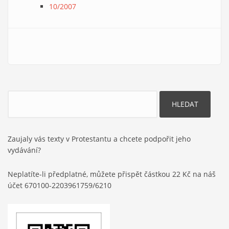
10/2007
Hledat
Zaujaly vás texty v Protestantu a chcete podpořit jeho
vydávání?
Neplatíte-li předplatné, můžete přispět částkou 22 Kč na náš
účet 670100-2203961759/6210