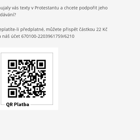
ujaly vás texty v Protestantu a chcete podpořit jeho
ydávání?
platíte-li předplatné, můžete přispět částkou 22 Kč
a náš účet 670100-2203961759/6210