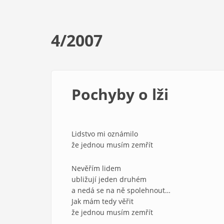
4/2007
Pochyby o lži
Lidstvo mi oznámilo
že jednou musím zemřít
Nevěřím lidem
ubližují jeden druhém
a nedá se na ně spolehnout…
Jak mám tedy věřit
že jednou musím zemřít