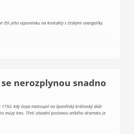
 čtli jeho vzpomínku na kontakty s českými evangelíky.
 se nerozplynou snadno
 1792, kdy Goya nastoupil na španělský královský dvůr
eho múzy Ines. Třetí zásadní postavou velkého dramatu je