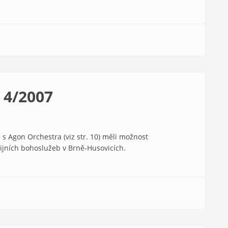
 4/2007
 s Agon Orchestra (viz str. 10) měli možnost
šijních bohoslužeb v Brně-Husovicích.