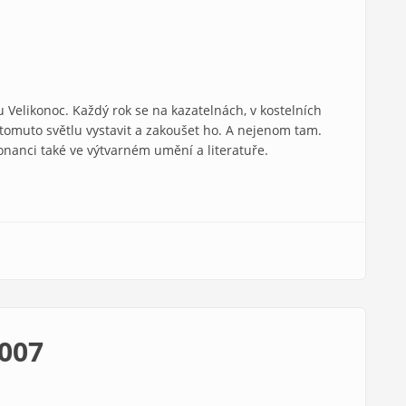
u Velikonoc. Každý rok se na kazatelnách, v kostelních
 tomuto světlu vystavit a zakoušet ho. A nejenom tam.
nanci také ve výtvarném umění a literatuře.
2007