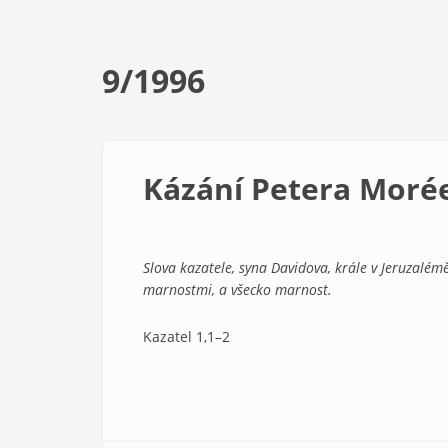
9/1996
Kázání Petera Moré
Slova kazatele, syna Davidova, krále v Jeruzalé
marnostmi, a všecko marnost.
Kazatel 1,1–2