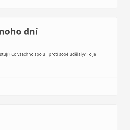
mnoho dní
istují? Co všechno spolu i proti sobě udělaly? To je