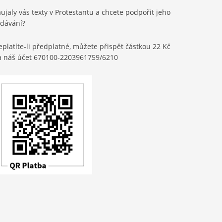
ujaly vás texty v Protestantu a chcete podpořit jeho
ydávání?
platíte-li předplatné, můžete přispět částkou 22 Kč
a náš účet 670100-2203961759/6210