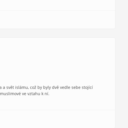
 a svět islámu, což by byly dvě vedle sebe stojící
muslimové ve vztahu k ní.