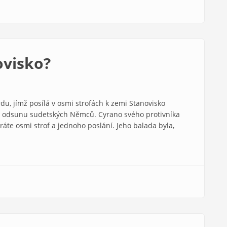
ovisko?
du, jímž posílá v osmi strofách k zemi Stanovisko
 se odsunu sudetských Němců. Cyrano svého protivníka
áte osmi strof a jednoho poslání. Jeho balada byla,