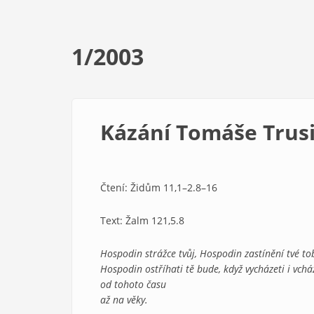
1/2003
Kázání Tomáše Trus
Čtení: Židům 11,1–2.8–16
Text: Žalm 121,5.8
Hospodin strážce tvůj, Hospodin zastínění tvé to
Hospodin ostříhati tě bude, když vycházeti i vchá
od tohoto času
až na věky.