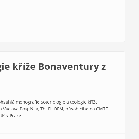
gie kříže Bonaventury z
obsáhlá monografie Soteriologie a teologie kříže
a Václava Pospíšila, Th. D. OFM, působícího na CMTF
UK v Praze.