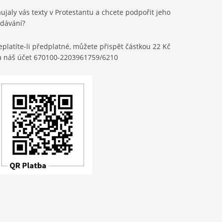
ujaly vás texty v Protestantu a chcete podpořit jeho
ydávání?
platíte-li předplatné, můžete přispět částkou 22 Kč
a náš účet 670100-2203961759/6210