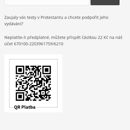
Zaujaly vás texty v Protestantu a chcete podpořit jeho
vydávání?
Neplatíte-li předplatné, můžete přispět částkou 22 Kč na náš
účet 670100-2203961759/6210