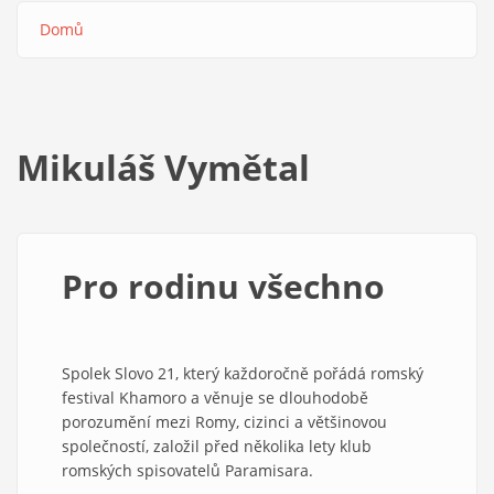
Domů
Drobečková
navigace
Mikuláš Vymětal
Pro rodinu všechno
Spolek Slovo 21, který každoročně pořádá romský
festival Khamoro a věnuje se dlouhodobě
porozumění mezi Romy, cizinci a většinovou
společností, založil před několika lety klub
romských spisovatelů Paramisara.