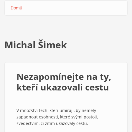
Domů
Drobečková
navigace
Michal Šimek
Nezapomínejte na ty,
kteří ukazovali cestu
V množství těch, kteří umírají, by neměly
zapadnout osobnosti, které svými postoji,
svědectvím, či žitím ukazovaly cestu.