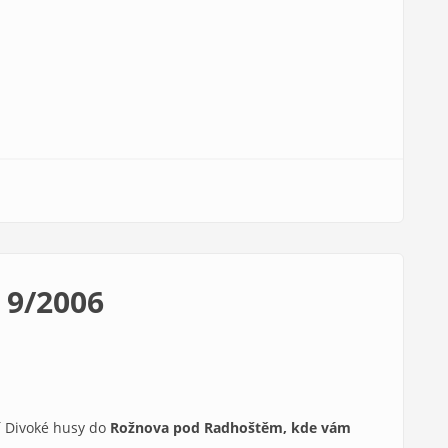
 9/2006
í Divoké husy do
Rožnova pod Radhoštěm, kde vám