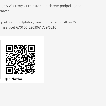
ujaly vás texty v Protestantu a chcete podpořit jeho
ydávání?
platíte-li předplatné, můžete přispět částkou 22 Kč
a náš účet 670100-2203961759/6210