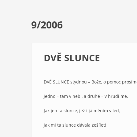
9/2006
DVĚ SLUNCE
DVĚ SLUNCE stydnou – Bože, o pomoc prosíme
jedno – tam v nebi, a druhé – v hrudi mé.
Jak jen ta slunce, jež i já měním v led,
jak mi ta slunce dávala zešílet!