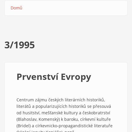
Domů
Drobečková
navigace
3/1995
Prvenství Evropy
Centrum zájmu českých literárních historiků,
literátů a popularizujících historiků se přesouvá
od husitství, mešťanské kultury a českobratrství
(Blahoslav, Komenský) k baroku, církevní kultuře
(Bridel) a církevnicko-propagandistické literatuře