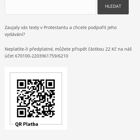
Hledat
Zaujaly vás texty v Protestantu a chcete podpořit jeho
vydávání?
Neplatíte-li předplatné, můžete přispět částkou 22 Kč na náš
účet 670100-2203961759/6210