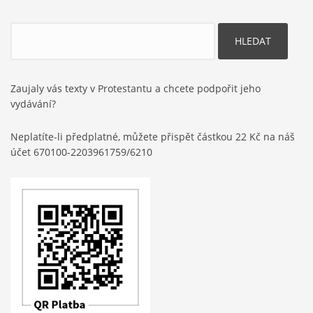
Hledat
Zaujaly vás texty v Protestantu a chcete podpořit jeho
vydávání?
Neplatíte-li předplatné, můžete přispět částkou 22 Kč na náš
účet 670100-2203961759/6210