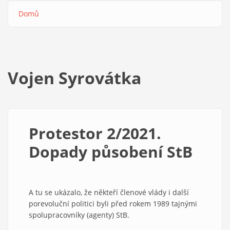
Domů
Drobečková
navigace
Vojen Syrovátka
Protestor 2/2021.
Dopady působení StB
A tu se ukázalo, že někteří členové vlády i další
porevoluční politici byli před rokem 1989 tajnými
spolupracovníky (agenty) StB.