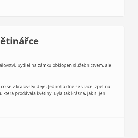
větinářce
álovství. Bydlel na zámku obklopen služebnictvem, ale
co se v království děje. Jednoho dne se vracel zpět na
, která prodávala květiny. Byla tak krásná, jak si jen