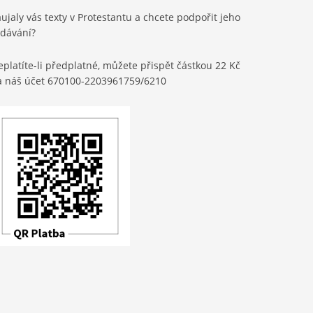
ujaly vás texty v Protestantu a chcete podpořit jeho
ydávání?
platíte-li předplatné, můžete přispět částkou 22 Kč
a náš účet 670100-2203961759/6210