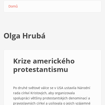
Domů
Drobečková
navigace
Olga Hrubá
Krize amerického
protestantismu
Po druhé světové válce se v USA ustavila Národní
rada církví Kristových, aby organizovala
spolupráci většiny protestantských denominací a
pravoslavných církví a usilovala o jejich vzájemné