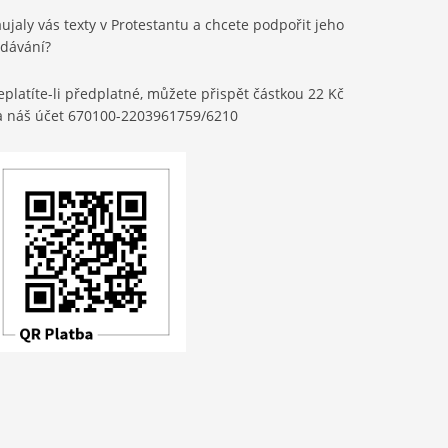
ujaly vás texty v Protestantu a chcete podpořit jeho
ydávání?
platíte-li předplatné, můžete přispět částkou 22 Kč
a náš účet 670100-2203961759/6210