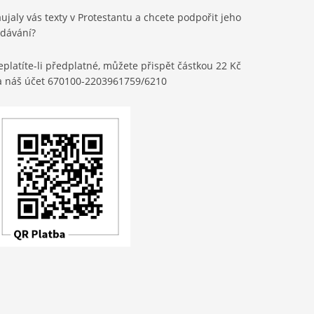
ujaly vás texty v Protestantu a chcete podpořit jeho
ydávání?
platíte-li předplatné, můžete přispět částkou 22 Kč
a náš účet 670100-2203961759/6210