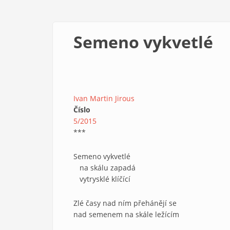
Semeno vykvetlé
Ivan Martin Jirous
Číslo
5/2015
***
Semeno vykvetlé
na skálu zapadá
vytrysklé klíčící
Zlé časy nad ním přehánějí se
nad semenem na skále ležícím