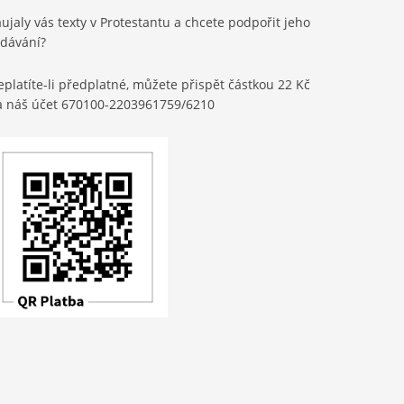
ujaly vás texty v Protestantu a chcete podpořit jeho
ydávání?
platíte-li předplatné, můžete přispět částkou 22 Kč
a náš účet 670100-2203961759/6210