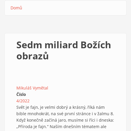
Domů
Drobečková
navigace
Sedm miliard Božích
obrazů
Mikuláš Vymětal
Číslo
4/2022
Svět je fajn, je velmi dobrý a krásný, říká nám
bible mnohokrát, na své první stránce i v žalmu 8.
Když konečně začíná jaro, musíme si říci i dneska:
„Příroda je fajn.“ Naším dnešním tématem ale