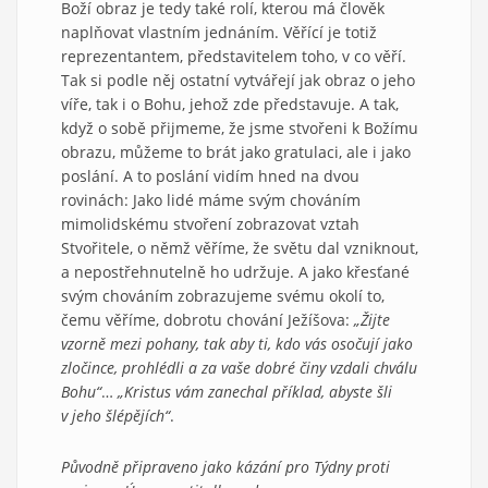
Boží obraz je tedy také rolí, kterou má člověk
naplňovat vlastním jednáním. Věřící je totiž
reprezentantem, představitelem toho, v co věří.
Tak si podle něj ostatní vytvářejí jak obraz o jeho
víře, tak i o Bohu, jehož zde představuje. A tak,
když o sobě přijmeme, že jsme stvořeni k Božímu
obrazu, můžeme to brát jako gratulaci, ale i jako
poslání. A to poslání vidím hned na dvou
rovinách: Jako lidé máme svým chováním
mimolidskému stvoření zobrazovat vztah
Stvořitele, o němž věříme, že světu dal vzniknout,
a nepostřehnutelně ho udržuje. A jako křesťané
svým chováním zobrazujeme svému okolí to,
čemu věříme, dobrotu chování Ježíšova:
„Žijte
vzorně mezi pohany, tak aby ti, kdo vás osočují jako
zločince, prohlédli a za vaše dobré činy vzdali chválu
Bohu“
…
„Kristus vám zanechal příklad, abyste šli
v jeho šlépějích“
.
Původně připraveno jako kázání pro Týdny proti