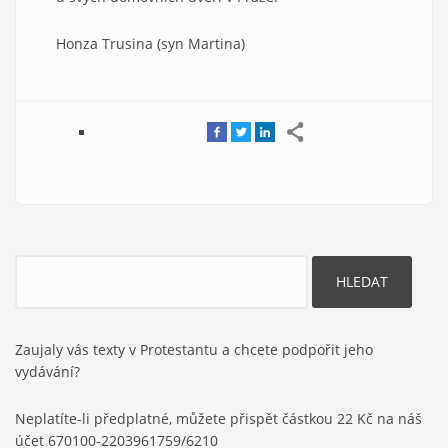
Honza Trusina (syn Martina)
Hledat
Zaujaly vás texty v Protestantu a chcete podpořit jeho
vydávání?
Neplatíte-li předplatné, můžete přispět částkou 22 Kč na náš
účet 670100-2203961759/6210