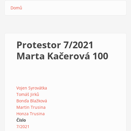
Domů
Drobečková
navigace
Protestor 7/2021
Marta Kačerová 100
Vojen Syrovátka
Tomáš Jirků
Bonďa Blažková
Martin Trusina
Honza Trusina
Číslo
7/2021