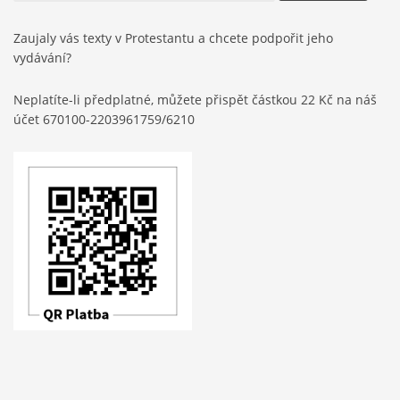
Zaujaly vás texty v Protestantu a chcete podpořit jeho
vydávání?
Neplatíte-li předplatné, můžete přispět částkou 22 Kč na náš
účet 670100-2203961759/6210