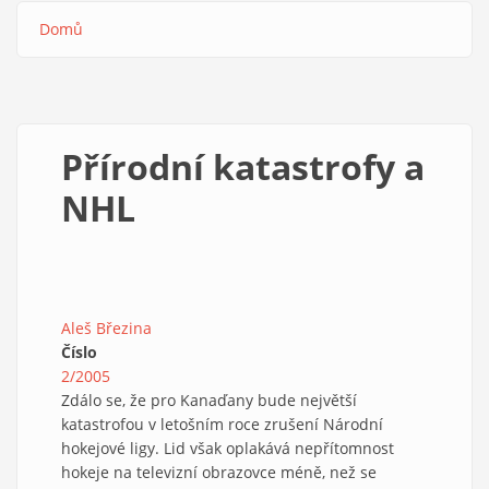
Domů
Drobečková
navigace
Přírodní katastrofy a
NHL
Aleš Březina
Číslo
2/2005
Zdálo se, že pro Kanaďany bude největší
katastrofou v letošním roce zrušení Národní
hokejové ligy. Lid však oplakává nepřítomnost
hokeje na televizní obrazovce méně, než se