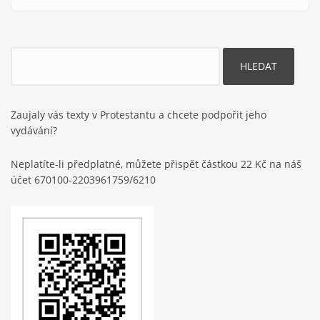
Hledat
Zaujaly vás texty v Protestantu a chcete podpořit jeho
vydávání?
Neplatíte-li předplatné, můžete přispět částkou 22 Kč na náš
účet 670100-2203961759/6210