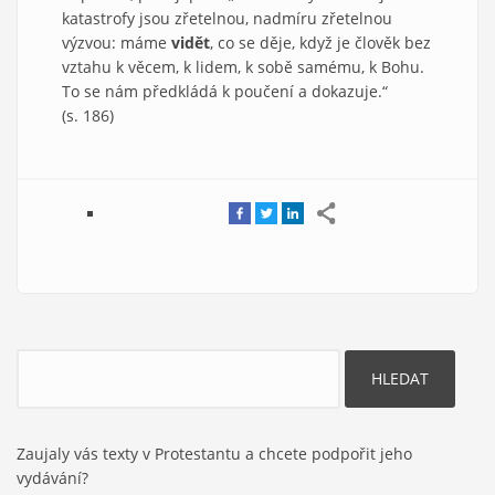
katastrofy jsou zřetelnou, nadmíru zřetelnou
výzvou: máme
vidět
, co se děje, když je člověk bez
vztahu k věcem, k lidem, k sobě samému, k Bohu.
To se nám předkládá k poučení a dokazuje.“
(s. 186)
Hledat
Zaujaly vás texty v Protestantu a chcete podpořit jeho
vydávání?