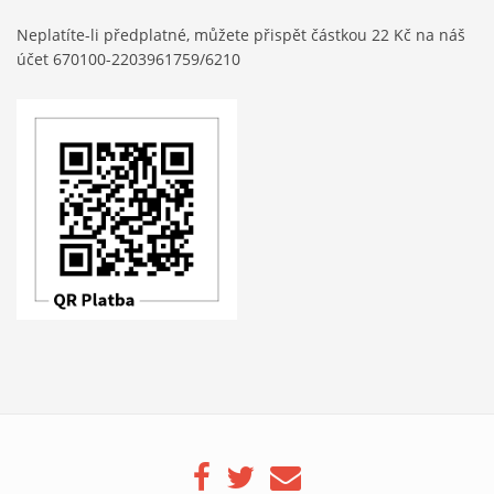
Neplatíte-li předplatné, můžete přispět částkou 22 Kč na náš
účet 670100-2203961759/6210