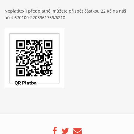
Neplatíte-li předplatné, můžete přispět částkou 22 Kč na náš
účet 670100-2203961759/6210