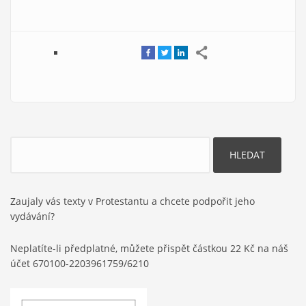
Hledat
Zaujaly vás texty v Protestantu a chcete podpořit jeho
vydávání?
Neplatíte-li předplatné, můžete přispět částkou 22 Kč na náš
účet 670100-2203961759/6210