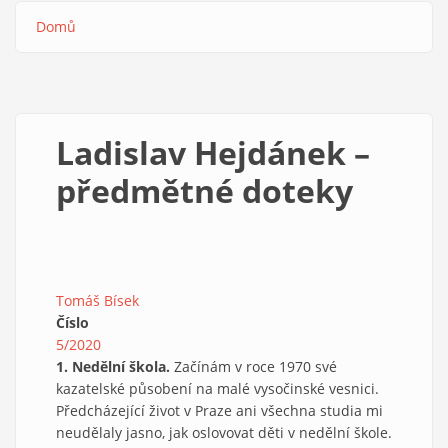
Domů
Drobečková
navigace
Ladislav Hejdánek –
předmětné doteky
Tomáš Bísek
Číslo
5/2020
1. Nedělní škola.
Začínám v roce 1970 své
kazatelské působení na malé vysočinské vesnici.
Předcházející život v Praze ani všechna studia mi
neudělaly jasno, jak oslovovat děti v nedělní škole.