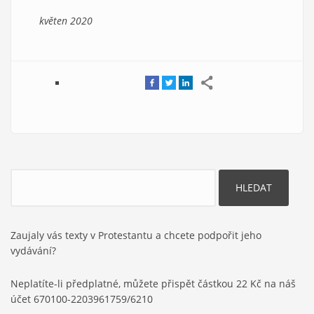
květen 2020
Hledat
Zaujaly vás texty v Protestantu a chcete podpořit jeho
vydávání?
Neplatíte-li předplatné, můžete přispět částkou 22 Kč na náš
účet 670100-2203961759/6210