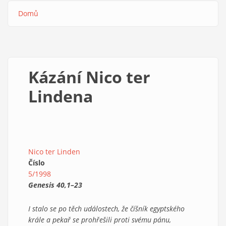
Domů
Drobečková
navigace
Kázání Nico ter
Lindena
Nico ter Linden
Číslo
5/1998
Genesis 40,1–23
I stalo se po těch událostech, že číšník egyptského
krále a pekař se prohřešili proti svému pánu,