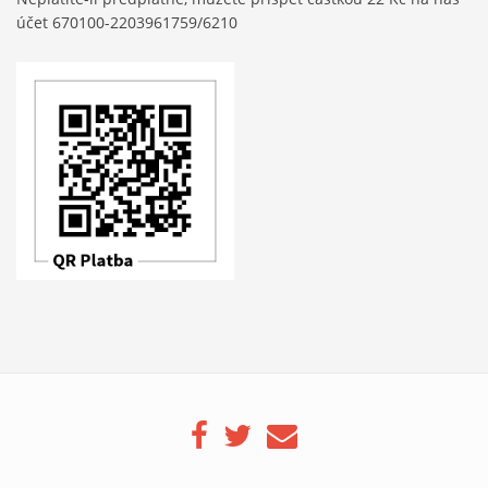
účet 670100-2203961759/6210