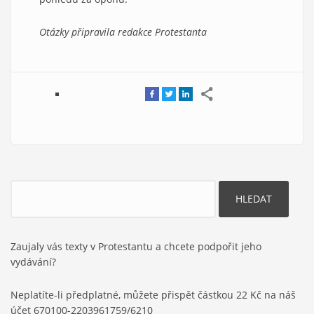
Otázky připravila redakce Protestanta
Hledat
Zaujaly vás texty v Protestantu a chcete podpořit jeho
vydávání?
Neplatíte-li předplatné, můžete přispět částkou 22 Kč na náš
účet 670100-2203961759/6210