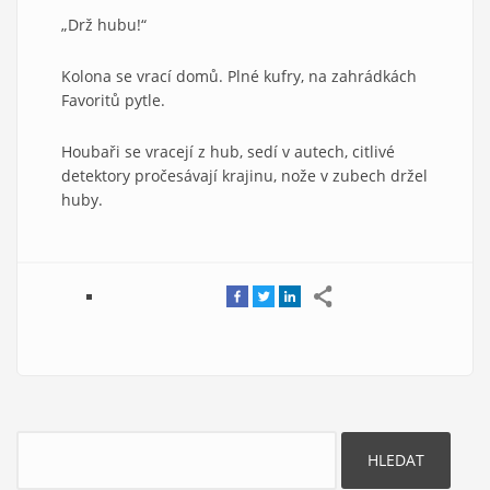
„Drž hubu!“
Kolona se vrací domů. Plné kufry, na zahrádkách
Favoritů pytle.
Houbaři se vracejí z hub, sedí v autech, citlivé
detektory pročesávají krajinu, nože v zubech držel
huby.
Hledat