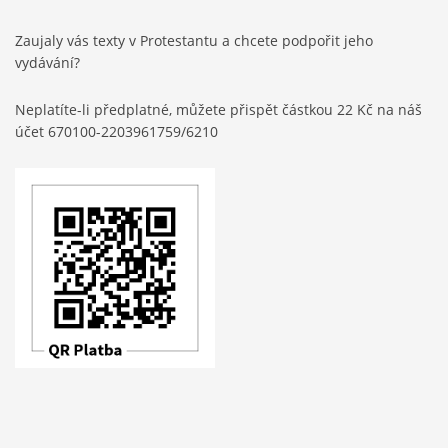
Zaujaly vás texty v Protestantu a chcete podpořit jeho
vydávání?
Neplatíte-li předplatné, můžete přispět částkou 22 Kč na náš
účet 670100-2203961759/6210