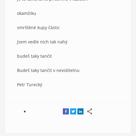
okamžiku
smrštěné kupy částic
Jsem vedle nich tak nahý
budeš taky tančit
Budeš taky tančit v neviditelnu
Petr Turecký