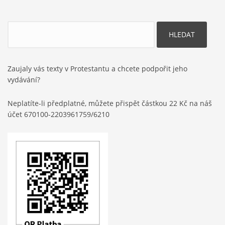
Hledat
Zaujaly vás texty v Protestantu a chcete podpořit jeho
vydávání?
Neplatíte-li předplatné, můžete přispět částkou 22 Kč na náš
účet 670100-2203961759/6210