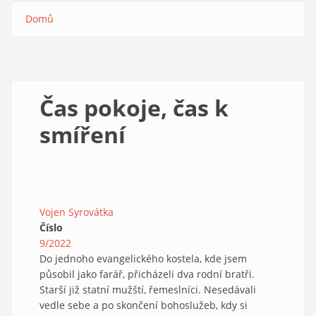
Domů
Drobečková
navigace
Čas pokoje, čas k
smíření
Vojen Syrovátka
Číslo
9/2022
Do jednoho evangelického kostela, kde jsem
působil jako farář, přicházeli dva rodní bratři.
Starší již statní mužští, řemeslníci. Nesedávali
vedle sebe a po skončení bohoslužeb, kdy si