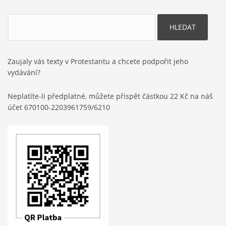
Hledat
Zaujaly vás texty v Protestantu a chcete podpořit jeho
vydávání?
Neplatíte-li předplatné, můžete přispět částkou 22 Kč na náš
účet 670100-2203961759/6210