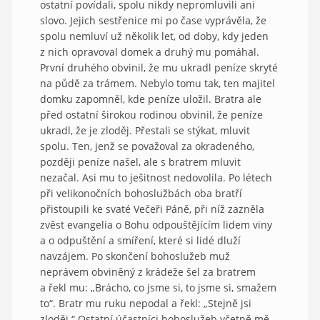
ostatní povídali, spolu nikdy nepromluvili ani
slovo. Jejich sestřenice mi po čase vyprávěla, že
spolu nemluví už několik let, od doby, kdy jeden
z nich opravoval domek a druhý mu pomáhal.
První druhého obvinil, že mu ukradl peníze skryté
na půdě za trámem. Nebylo tomu tak, ten majitel
domku zapomněl, kde peníze uložil. Bratra ale
před ostatní širokou rodinou obvinil, že peníze
ukradl, že je zloděj. Přestali se stýkat, mluvit
spolu. Ten, jenž se považoval za okradeného,
později peníze našel, ale s bratrem mluvit
nezačal. Asi mu to ješitnost nedovolila. Po létech
při velikonočních bohoslužbách oba bratří
přistoupili ke svaté Večeři Páně, při níž zazněla
zvěst evangelia o Bohu odpouštějícím lidem viny
a o odpuštění a smíření, které si lidé dluží
navzájem. Po skončení bohoslužeb muž
neprávem obviněný z krádeže šel za bratrem
a řekl mu: „Brácho, co jsme si, to jsme si, smažem
to“. Bratr mu ruku nepodal a řekl: „Stejně jsi
zloděj.“ Ostatní účastníci bohoslužeb včetně mě