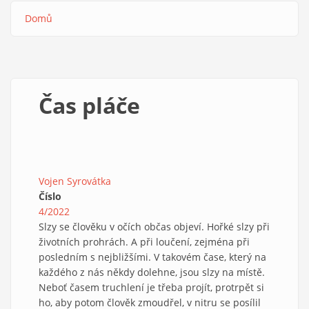
Domů
Drobečková
navigace
Čas pláče
Vojen Syrovátka
Číslo
4/2022
Slzy se člověku v očích občas objeví. Hořké slzy při
životních prohrách. A při loučení, zejména při
posledním s nejbližšími. V takovém čase, který na
každého z nás někdy dolehne, jsou slzy na místě.
Neboť časem truchlení je třeba projít, protrpět si
ho, aby potom člověk zmoudřel, v nitru se posílil