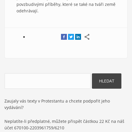
povzbudivými příběhy, které se také na tváři země
odehrávají.
Hledat
Zaujaly vás texty v Protestantu a chcete podpořit jeho
vydávání?
Neplatíte-li předplatné, můžete přispět částkou 22 Kč na náš
účet 670100-2203961759/6210