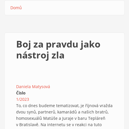
Domů
Drobečková
navigace
Boj za pravdu jako
nástroj zla
Daniela Matysová
Číslo
1/2023
To, co dnes budeme tematizovat, je říjnová vražda
dvou synů, partnerů, kamarádů a našich bratrů,
homosexuálů Matúše a Juraje v baru Tepláreň
v Bratislavě. Na internetu se v reakci na tuto