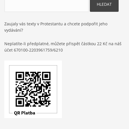
Zaujaly vás texty v Protestantu a chcete podpořit jeho
vydávání?
Neplatíte-li předplatné, můžete přispět částkou 22 Kč na náš
účet 670100-2203961759/6210