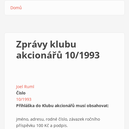
Domů
Drobečková
navigace
Zprávy klubu
akcionářů 10/1993
Joel Ruml
Číslo
10/1993
Přihláška do Klubu akcionářů musí obsahovat:
jméno, adresu, rodné číslo, závazek ročního
příspěvku 100 Kč a podpis.