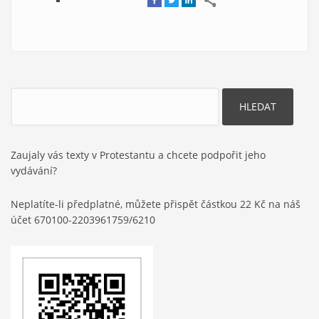
Hledat
Zaujaly vás texty v Protestantu a chcete podpořit jeho
vydávání?
Neplatíte-li předplatné, můžete přispět částkou 22 Kč na náš
účet 670100-2203961759/6210