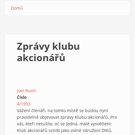
Domů
Drobečková
navigace
Zprávy klubu
akcionářů
Joel Ruml
Číslo
4/1993
Vážení čtenáři, na tomto místě se budou nyní
pravidelně objevovat zprávy Klubu akcionářů. Pro
vás, kteří netušíte, oč se jedná, malé vysvětlení:
Klub akcionářů vznikl jako volné sdružení DIKů,