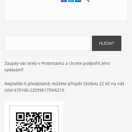
Hledat
Zaujaly vás texty v Protestantu a chcete podpořit jeho
vydávání?
Neplatíte-li předplatné, můžete přispět částkou 22 Kč na náš
účet 670100-2203961759/6210