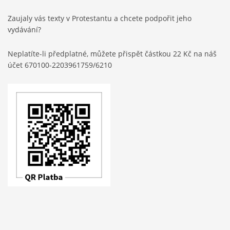
Zaujaly vás texty v Protestantu a chcete podpořit jeho
vydávání?
Neplatíte-li předplatné, můžete přispět částkou 22 Kč na náš
účet 670100-2203961759/6210