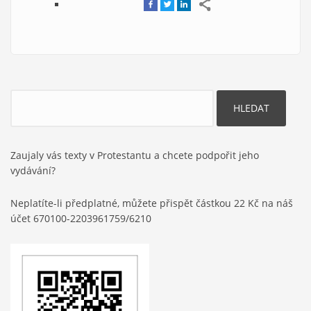
Hledat
Zaujaly vás texty v Protestantu a chcete podpořit jeho
vydávání?
Neplatíte-li předplatné, můžete přispět částkou 22 Kč na náš
účet 670100-2203961759/6210