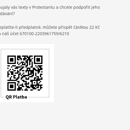
ujaly vás texty v Protestantu a chcete podpořit jeho
ydávání?
platíte-li předplatné, můžete přispět částkou 22 Kč
a náš účet 670100-2203961759/6210