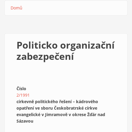
Domů
Drobečková
navigace
Politicko organizační
zabezpečení
Číslo
2/1991
církevně politického řešení – kádrového
opatření ve sboru Českobratrské církve
evangelické v Jimramově
v okrese Žďár nad
Sázavou