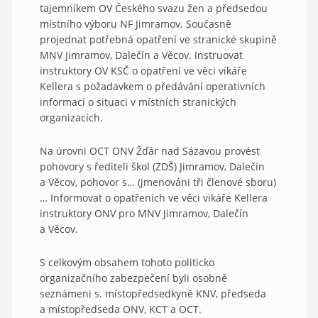
tajemníkem OV Českého svazu žen a předsedou
místního výboru NF Jimramov. Současně
projednat potřebná opatření ve stranické skupině
MNV Jimramov, Dalečín a Věcov. Instruovat
instruktory OV KSČ o opatření ve věci vikáře
Kellera s požadavkem o předávání operativních
informací o situaci v místních stranických
organizacích.
Na úrovni OCT ONV Žďár nad Sázavou provést
pohovory s řediteli škol (ZDŠ) Jimramov, Dalečín
a Věcov, pohovor s… (jmenováni tři členové sboru)
… Informovat o opatřeních ve věci vikáře Kellera
instruktory ONV pro MNV Jimramov, Dalečín
a Věcov.
S celkovým obsahem tohoto politicko
organizačního zabezpečení byli osobně
seznámeni s. místopředsedkyně KNV, předseda
a místopředseda ONV, KCT a OCT.