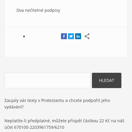
Dva nečitelné podpisy
Hledat
Zaujaly vás texty v Protestantu a chcete podpořit jeho
vydávání?
Neplatíte-li předplatné, můžete přispět částkou 22 Kč na náš
účet 670100-2203961759/6210